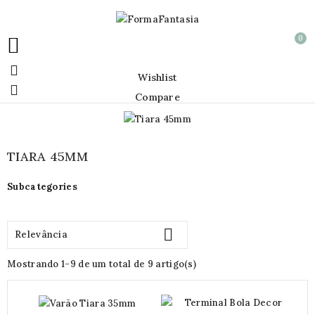
0


Wishlist

Compare
TIARA 45MM
Subcategories

Relevância
Mostrando 1-9 de um total de 9 artigo(s)