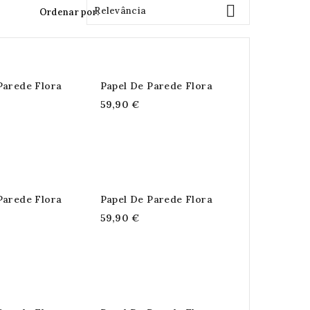

Relevância
Ordenar por:
Parede Flora
Papel De Parede Flora
59,90 €
Parede Flora
Papel De Parede Flora
59,90 €