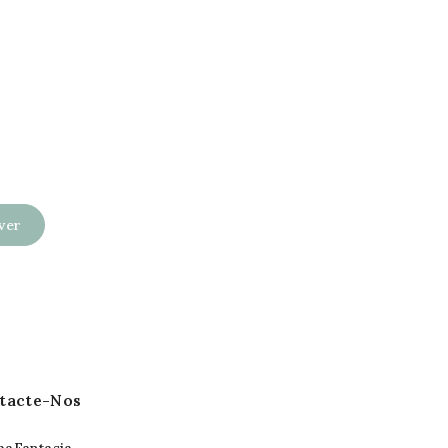
tacte-Nos
aFantasia