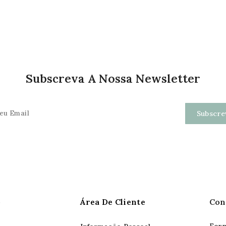
Subscreva A Nossa Newsletter
o
Área De Cliente
Con
Form