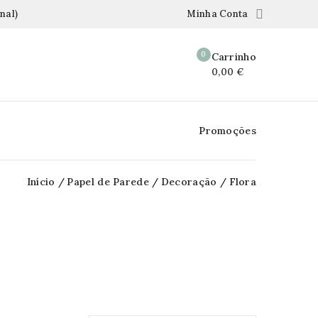

nal)
Minha Conta
0
Carrinho
0,00 €
Promoções
Início
Papel de Parede
Decoração
Flora