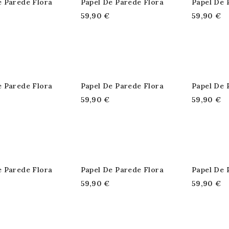
e Parede Flora
Papel De Parede Flora
Papel De 
59,90 €
59,90 €
e Parede Flora
Papel De Parede Flora
Papel De 
59,90 €
59,90 €
e Parede Flora
Papel De Parede Flora
Papel De 
59,90 €
59,90 €