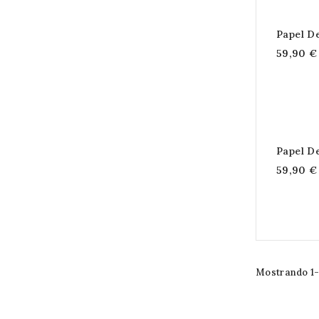
Papel D
59,90 €
Papel D
59,90 €
Mostrando 1-2