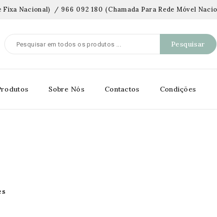
 Fixa Nacional)
/
966 092 180
(
Chamada Para Rede Móvel Nacio
Pesquisar
Produtos
Sobre Nós
Contactos
Condições
es