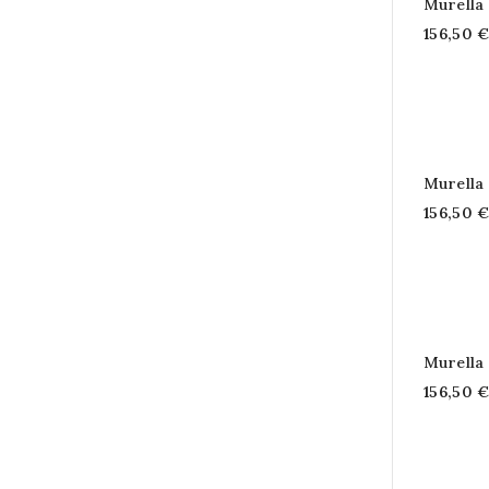
Murella
156,50 
Murella
156,50 
Murella
156,50 