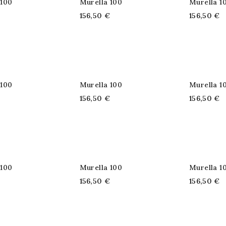
 100
Murella 100
Murella 1
€
156,50 €
156,50 €
 100
Murella 100
Murella 1
€
156,50 €
156,50 €
 100
Murella 100
Murella 1
€
156,50 €
156,50 €