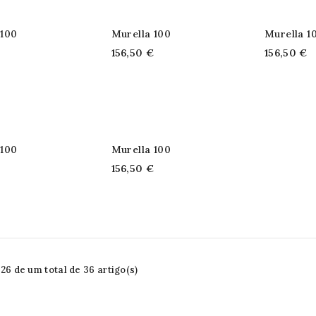
 100
Murella 100
Murella 1
€
156,50 €
156,50 €
 100
Murella 100
€
156,50 €
6 de um total de 36 artigo(s)