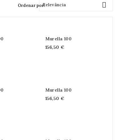

Relevância
Ordenar por:
00
Murella 100
156,50 €
00
Murella 100
156,50 €