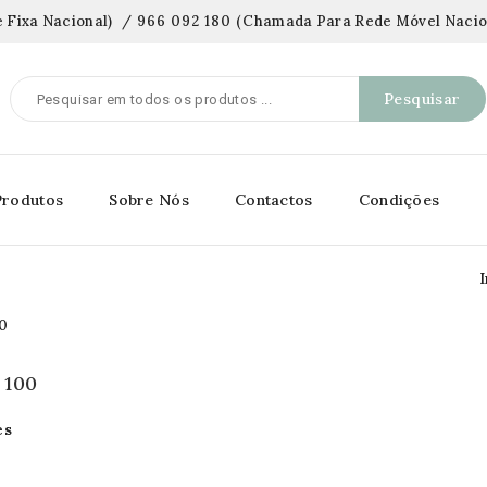
 Fixa Nacional)
/
966 092 180
(
Chamada Para Rede Móvel Nacio
Pesquisar
Produtos
Sobre Nós
Contactos
Condições
I
 100
es