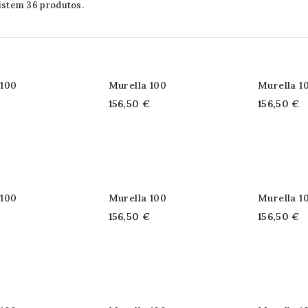
istem 36 produtos.
 100
Murella 100
Murella 1
€
156,50 €
156,50 €
 100
Murella 100
Murella 1
€
156,50 €
156,50 €