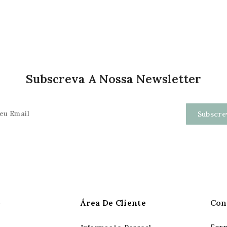
Subscreva A Nossa Newsletter
o
Área De Cliente
Con
Form