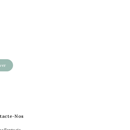
tacte-Nos
aFantasia