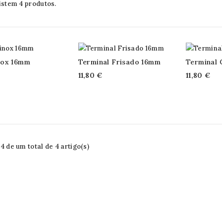
istem 4 produtos.
nox 16mm
Terminal Frisado 16mm
Terminal 
11,80 €
11,80 €
 de um total de 4 artigo(s)