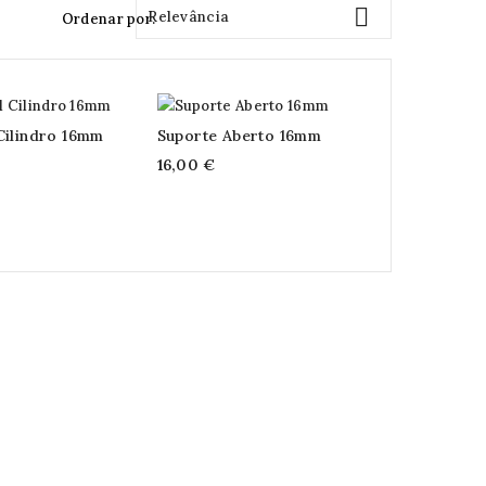

Relevância
Ordenar por:
Cilindro 16mm
Suporte Aberto 16mm
16,00 €