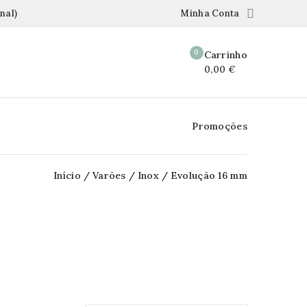

nal)
Minha Conta
0
Carrinho
0,00 €
Promoções
Início
Varões
Inox
Evolução 16 mm