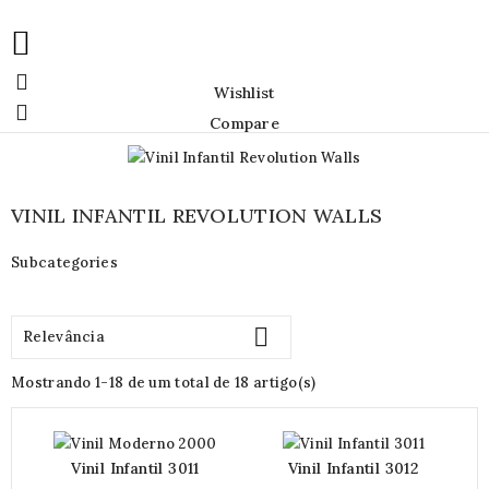


Wishlist

Compare
VINIL INFANTIL REVOLUTION WALLS
Subcategories

Relevância
Mostrando 1-18 de um total de 18 artigo(s)
Vinil Infantil 3011
Vinil Infantil 3012