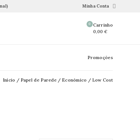

nal)
Minha Conta
0
Carrinho
0,00 €
Promoções
Início
Papel de Parede
Económico
Low Cost