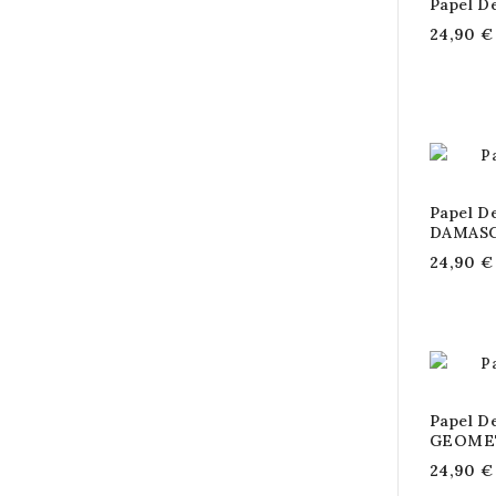
Papel D
24,90 €
Papel D
DAMAS
24,90 €
Papel D
GEOME
24,90 €