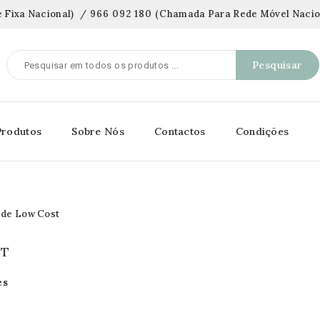
 Fixa Nacional)
/
966 092 180
(
Chamada Para Rede Móvel Nacio
Pesquisar
Produtos
Sobre Nós
Contactos
Condições
ST
es