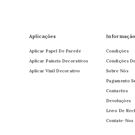
Aplicações
Informaçã
Aplicar Papel De Parede
Condições
Aplicar Paineis Decorativos
Condições D
Aplicar Vinil Decorativo
Sobre Nós
Pagamento S
Contactos
Devoluções
Livro De Rec
Contate-Nos