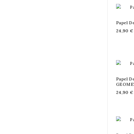
Papel D
24,90 €
Papel D
GEOME
24,90 €