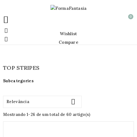
0


Wishlist

Compare
TOP STRIPES
Subcategories

Relevância
Mostrando 1-26 de um total de 60 artigo(s)