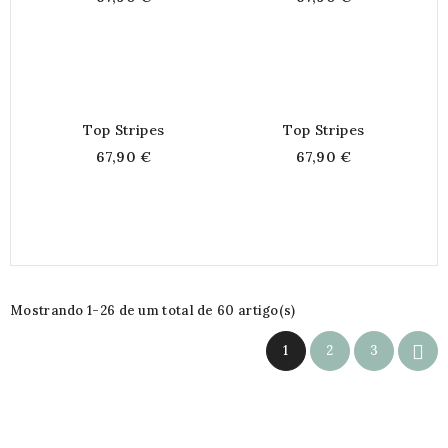
Top Stripes
Top Stripes
67,90 €
67,90 €
Mostrando 1-26 de um total de 60 artigo(s)

1
2
3