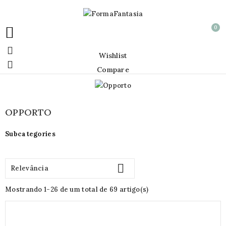
0


Wishlist

Compare
OPPORTO
Subcategories

Relevância
Mostrando 1-26 de um total de 69 artigo(s)