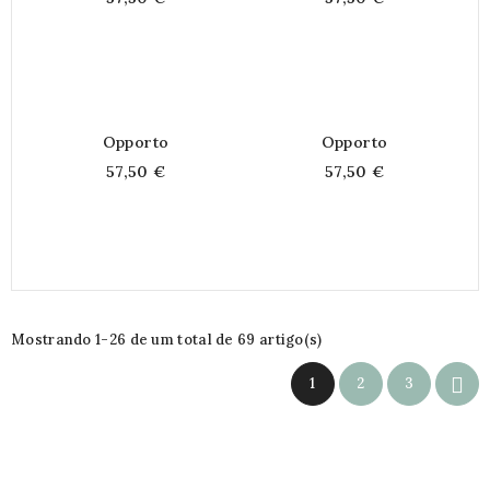
Opporto
Opporto
57,50 €
57,50 €
Mostrando 1-26 de um total de 69 artigo(s)

1
2
3