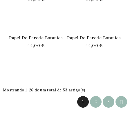
Papel De Parede Botanica
Papel De Parede Botanica
44,00 €
44,00 €
Mostrando 1-26 de um total de 53 artigo(s)

1
2
3