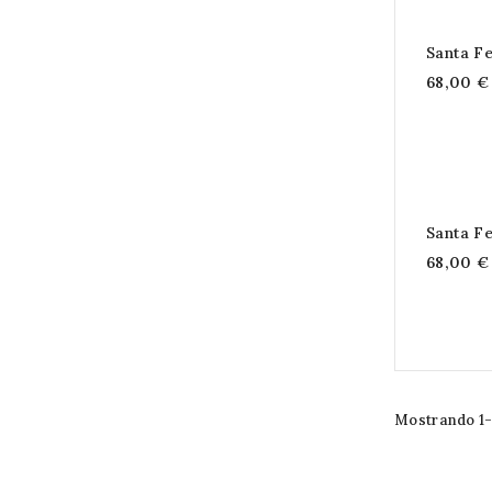
Santa F
68,00 €
Santa F
68,00 €
Mostrando 1-2