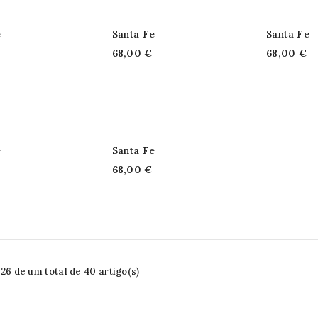
e
Santa Fe
Santa Fe
68,00 €
68,00 €
e
Santa Fe
68,00 €
6 de um total de 40 artigo(s)