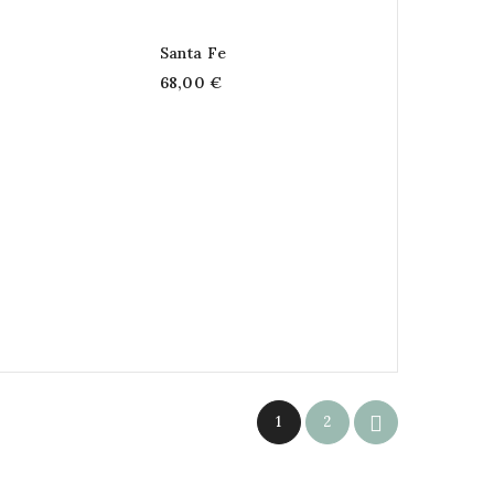
Santa Fe
68,00 €

1
2