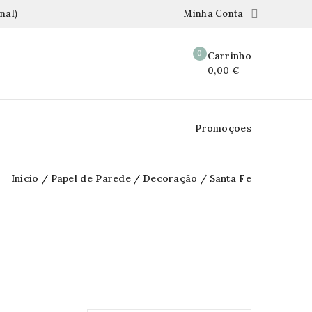

nal)
Minha Conta
0
Carrinho
0,00 €
Promoções
Início
Papel de Parede
Decoração
Santa Fe