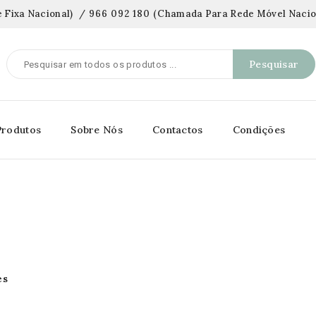
 Fixa Nacional)
/
966 092 180
(
Chamada Para Rede Móvel Nacio
Pesquisar
Produtos
Sobre Nós
Contactos
Condições
es