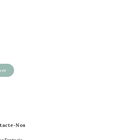
tacte-Nos
aFantasia