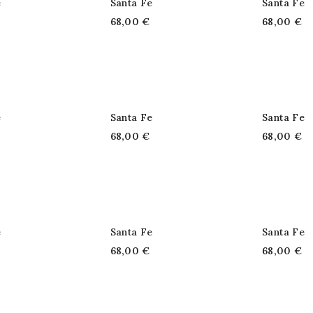
e
Santa Fe
Santa Fe
68,00 €
68,00 €
e
Santa Fe
Santa Fe
68,00 €
68,00 €
e
Santa Fe
Santa Fe
68,00 €
68,00 €