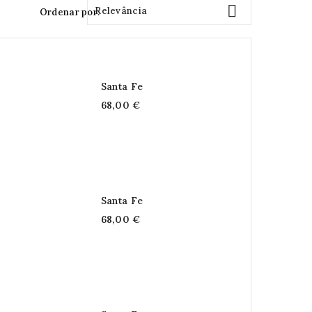

Relevância
Ordenar por:
Santa Fe
68,00 €
Santa Fe
68,00 €