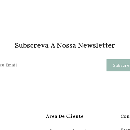
Subscreva A Nossa Newsletter
o
Área De Cliente
Con
Form