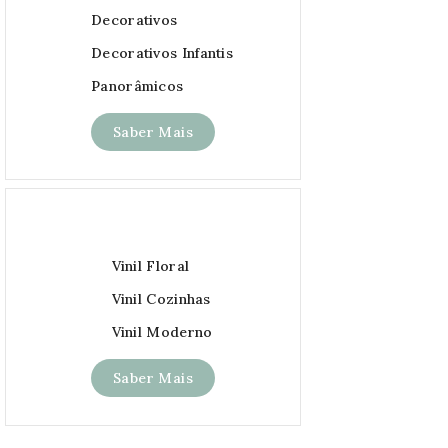
Decorativos
Decorativos Infantis
Panorâmicos
Saber Mais
Vinil Floral
Vinil Cozinhas
Vinil Moderno
Saber Mais