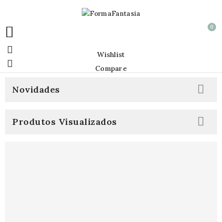
0


Wishlist

Compare

Novidades

Produtos Visualizados