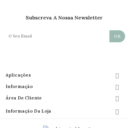
Subscreva A Nossa Newsletter
Aplicações

Informação

Área De Cliente

Informação Da Loja
