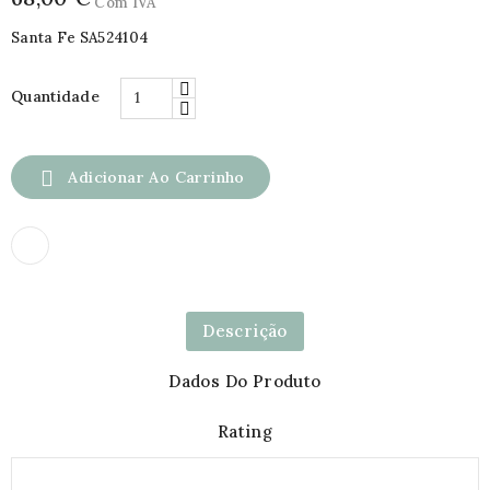
Com IVA
Santa Fe SA524104
Quantidade

Adicionar Ao Carrinho
Descrição
Dados Do Produto
Rating