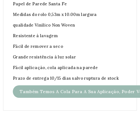
Papel de Parede Santa Fe
Medidas do rolo 0,53m x 10.00m largura
qualidade Vinilico Non Woven
Resistente à lavagem
Fácil de remover a seco
Grande resistência à luz solar
Fácil aplicação, cola aplicada na parede
Prazo de entrega 10/15 dias salvo ruptura de stock
Também Temos A Cola Para A Sua Aplicação, Poder Ve