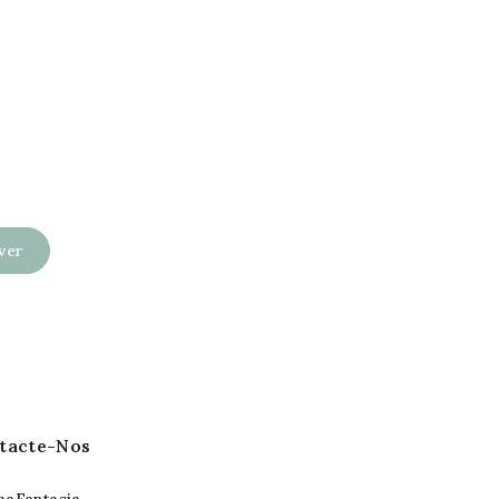
tacte-Nos
aFantasia