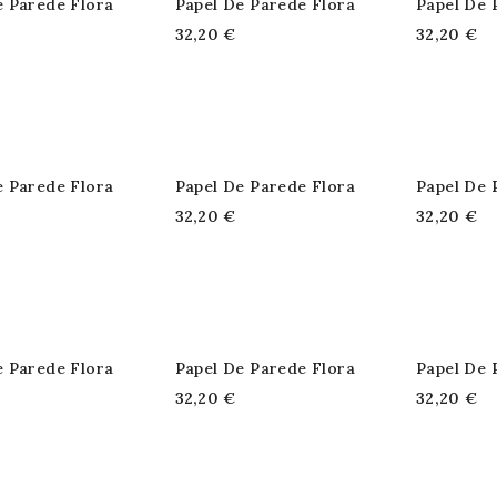
e Parede Flora
Papel De Parede Flora
Papel De 
32,20 €
32,20 €
e Parede Flora
Papel De Parede Flora
Papel De 
32,20 €
32,20 €
e Parede Flora
Papel De Parede Flora
Papel De 
32,20 €
32,20 €