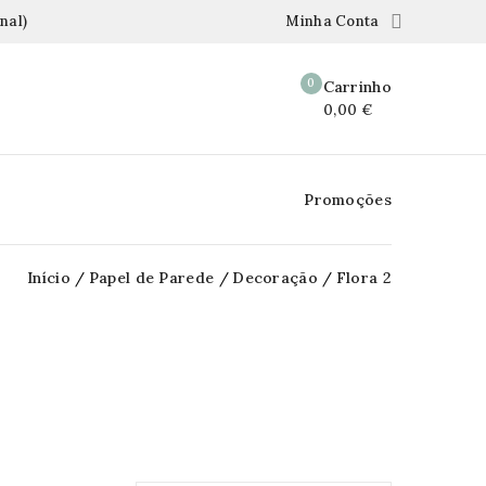

nal)
Minha Conta
0
Carrinho
0,00 €
Promoções
Início
Papel de Parede
Decoração
Flora 2