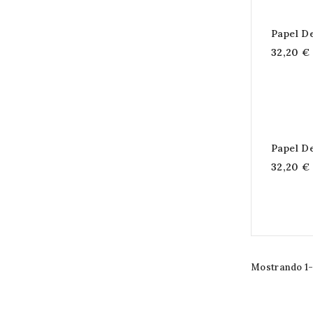
Papel D
32,20 €
Papel D
32,20 €
Mostrando 1-2