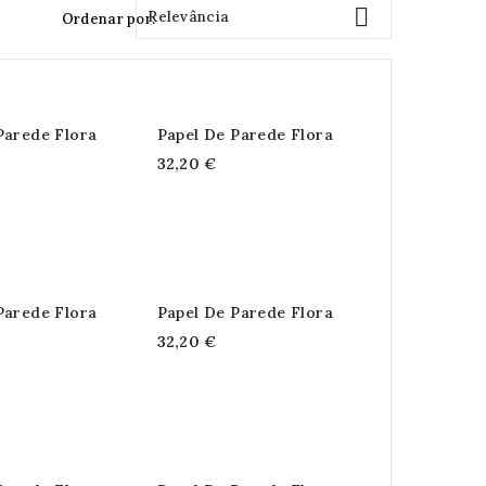

Relevância
Ordenar por:
Parede Flora
Papel De Parede Flora
32,20 €
Parede Flora
Papel De Parede Flora
32,20 €