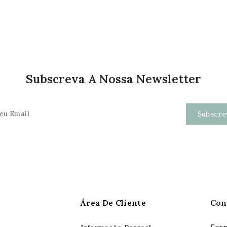
Subscreva A Nossa Newsletter
o
Área De Cliente
Con
Form