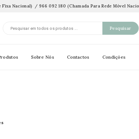
 Fixa Nacional)
/
966 092 180
(
Chamada Para Rede Móvel Nacio
Pesquisar
Produtos
Sobre Nós
Contactos
Condições
es