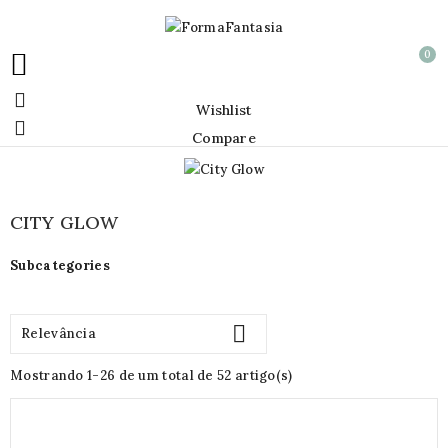
0


Wishlist

Compare
CITY GLOW
Subcategories

Relevância
Mostrando 1-26 de um total de 52 artigo(s)