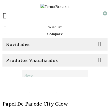
0


Wishlist

Compare

Novidades

Produtos Visualizados
Novo
Papel De Parede City Glow