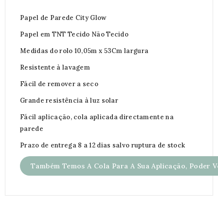
Papel de Parede City Glow
Papel em TNT Tecido Não Tecido
Medidas do rolo 10,05m x 53Cm largura
Resistente à lavagem
Fácil de remover a seco
Grande resistência à luz solar
Fácil aplicação, cola aplicada directamente na
parede
Prazo de entrega 8 a 12 dias salvo ruptura de stock
Também Temos A Cola Para A Sua Aplicação, Poder Ve