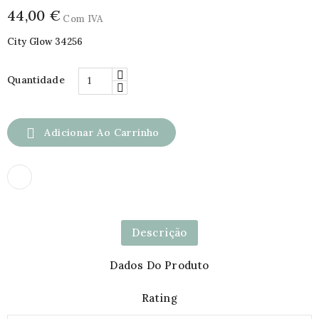
44,00 €
Com IVA
City Glow 34256
Quantidade

Adicionar Ao Carrinho
Descrição
Dados Do Produto
Rating