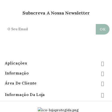
Subscreva A Nossa Newsletter
Aplicações

Informação

Área De Cliente

Informação Da Loja
