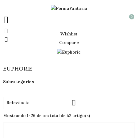
0


Wishlist

Compare
EUPHORIE
Subcategories

Relevância
Mostrando 1-26 de um total de 52 artigo(s)