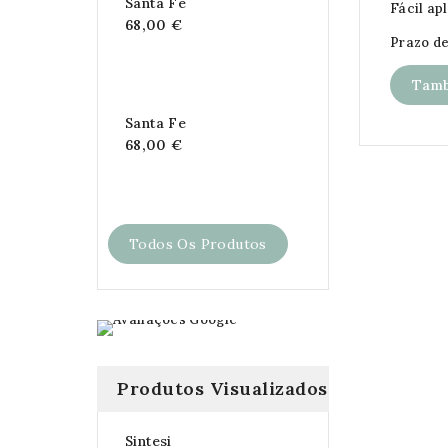
Santa Fe
Fácil ap
68,00 €
Prazo de
Tamb
Santa Fe
68,00 €
Todos Os Produtos
Produtos Visualizados
Sintesi