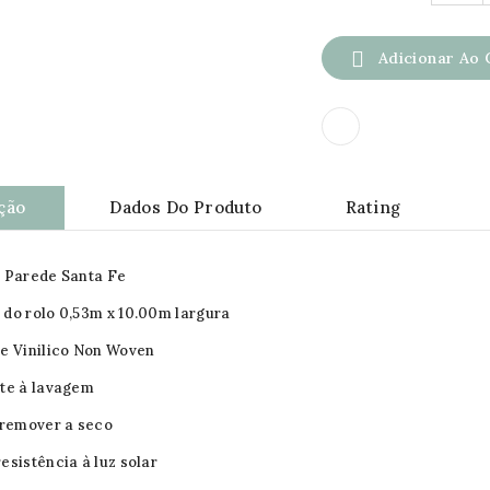

Adicionar Ao 
ção
Dados Do Produto
Rating
 Parede Santa Fe
do rolo 0,53m x 10.00m largura
e Vinilico Non Woven
te à lavagem
 remover a seco
esistência à luz solar