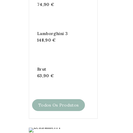
74,90 €
Lamborghini 3
148,90 €
Brut
63,90 €
Todos Os Produtos