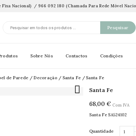
 Fixa Nacional)
/
966 092 180
(
Chamada Para Rede Móvel Nacio
Pesquisar
Produtos
Sobre Nós
Contactos
Condições
pel de Parede
Decoração
Santa Fe
Santa Fe

Santa Fe
68,00 €
Com IVA
Santa Fe SA524102
Quantidade