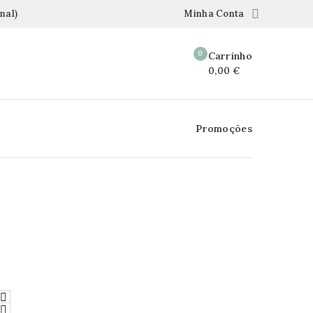

nal)
Minha Conta
0
Carrinho
0,00 €
Promoções