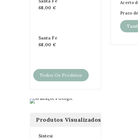
Santa Fe
Acerto d
68,00 €
Prazo de
Tamb
Santa Fe
68,00 €
Todos Os Produtos
Produtos Visualizados
Sintesi