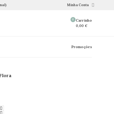

nal)
Minha Conta
0
Carrinho
0,00 €
Promoções
Flora