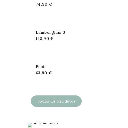
74,90 €
Lamborghini 3
148,90 €
Brut
63,90 €
Todos Os Produtos