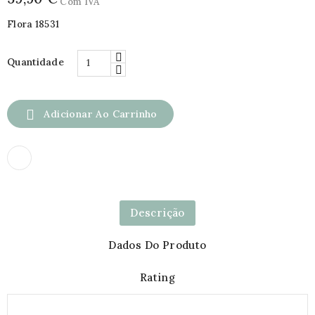
Com IVA
Flora 18531
Quantidade

Adicionar Ao Carrinho
Descrição
Dados Do Produto
Rating