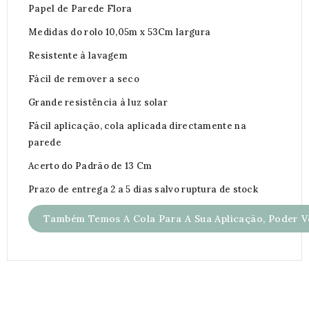
Papel de Parede Flora
Medidas do rolo 10,05m x 53Cm largura
Resistente à lavagem
Fácil de remover a seco
Grande resistência à luz solar
Fácil aplicação, cola aplicada directamente na
parede
Acerto do Padrão de 13 Cm
Prazo de entrega 2 a 5 dias salvo ruptura de stock
Também Temos A Cola Para A Sua Aplicação, Poder Ve