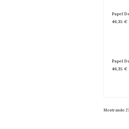
Papel D
46,35 €
Papel D
46,35 €
Mostrando 27-