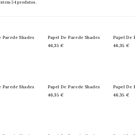
istem 54 produtos.
e Parede Shades
Papel De Parede Shades
Papel De 
46,35 €
46,35 €
e Parede Shades
Papel De Parede Shades
Papel De 
46,35 €
46,35 €