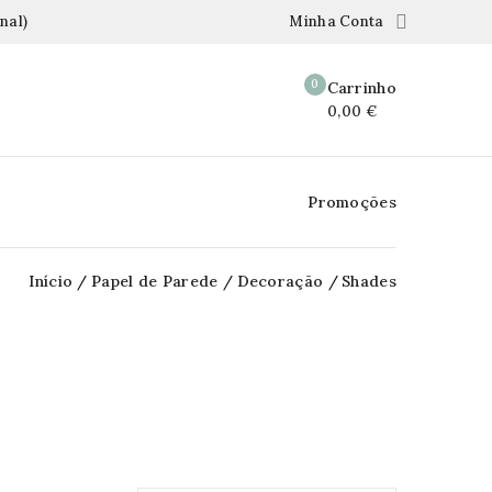

nal)
Minha Conta
0
Carrinho
0,00 €
Promoções
Início
Papel de Parede
Decoração
Shades