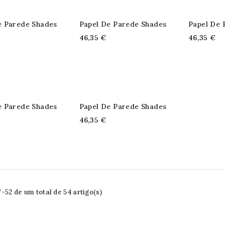
e Parede Shades
Papel De Parede Shades
Papel De 
46,35 €
46,35 €
e Parede Shades
Papel De Parede Shades
46,35 €
52 de um total de 54 artigo(s)