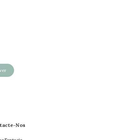
tacte-Nos
aFantasia