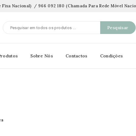
 Fixa Nacional)
/
966 092 180
(
Chamada Para Rede Móvel Nacio
Pesquisar
Produtos
Sobre Nós
Contactos
Condições
es