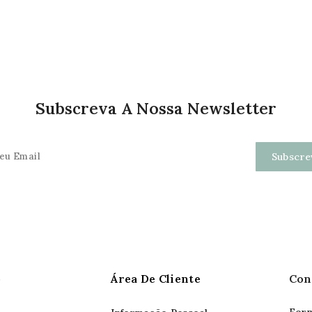
Subscreva A Nossa Newsletter
o
Área De Cliente
Con
Form