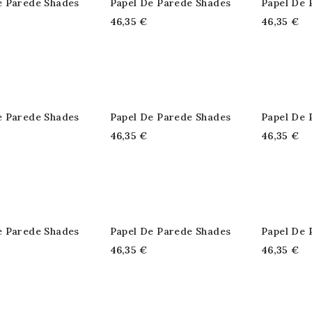
e Parede Shades
Papel De Parede Shades
Papel De 
46,35 €
46,35 €
e Parede Shades
Papel De Parede Shades
Papel De 
46,35 €
46,35 €
e Parede Shades
Papel De Parede Shades
Papel De 
46,35 €
46,35 €