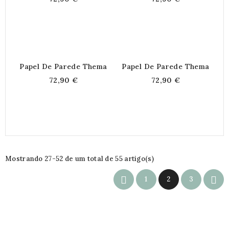
Papel De Parede Thema
Papel De Parede Thema
72,90 €
72,90 €
Mostrando 27-52 de um total de 55 artigo(s)


1
2
3