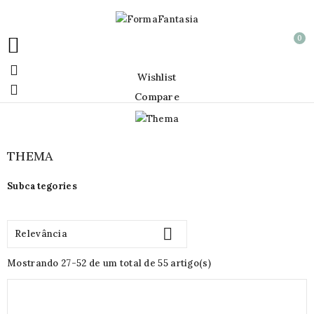
0


Wishlist

Compare
THEMA
Subcategories

Relevância
Mostrando 27-52 de um total de 55 artigo(s)