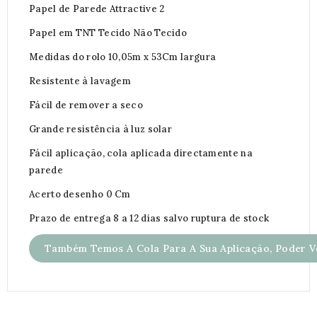
Papel de Parede Attractive 2
Papel em TNT Tecido Não Tecido
Medidas do rolo 10,05m x 53Cm largura
Resistente à lavagem
Fácil de remover a seco
Grande resistência à luz solar
Fácil aplicação, cola aplicada directamente na
parede
Acerto desenho 0 Cm
Prazo de entrega 8 a 12 dias salvo ruptura de stock
Também Temos A Cola Para A Sua Aplicação, Poder Ve