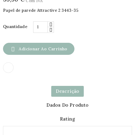
Com IVA
Papel de parede Attractive 2 3443-35
Quantidade

Adicionar Ao Carrinho
Descrição
Dados Do Produto
Rating