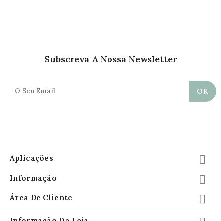
Subscreva A Nossa Newsletter
Aplicações

Informação

Área De Cliente

Informação Da Loja