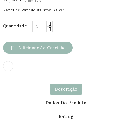
Com IVA
Papel de Parede Balamo 33393
Quantidade

Adicionar Ao Carrinho
Descrição
Dados Do Produto
Rating