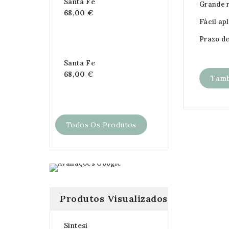
Santa Fe
Grande r
68,00 €
Fácil ap
Prazo de
Santa Fe
68,00 €
Tamb
Todos Os Produtos
Produtos Visualizados
Sintesi