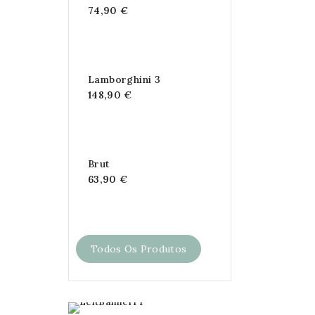
74,90 €
Lamborghini 3
148,90 €
Brut
63,90 €
Todos Os Produtos