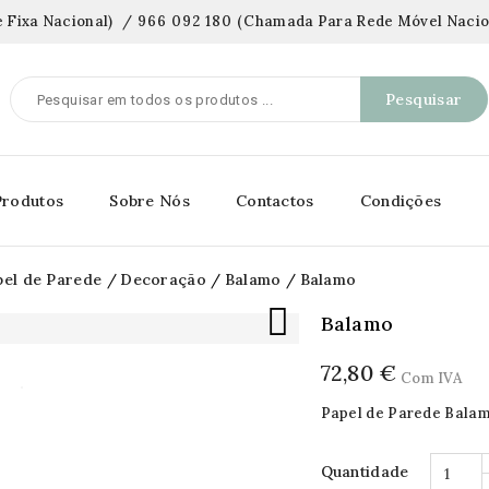
 Fixa Nacional)
/
966 092 180
(
Chamada Para Rede Móvel Nacio
Pesquisar
Produtos
Sobre Nós
Contactos
Condições
pel de Parede
Decoração
Balamo
Balamo

Balamo
72,80 €
Com IVA
Papel de Parede Bala
Quantidade