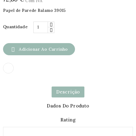
Com IVA
Papel de Parede Balamo 39015
Quantidade

Adicionar Ao Carrinho
Descrição
Dados Do Produto
Rating