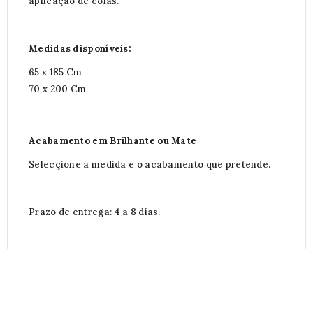
aplicação de colas.
Medidas disponíveis:
65 x 185 Cm
70 x 200 Cm
Acabamento em Brilhante ou Mate
Selecçione a medida e o acabamento que pretende.
Prazo de entrega: 4 a 8 días.