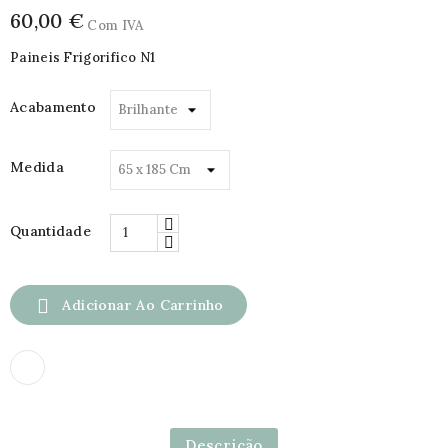
60,00 €
Com IVA
Paineis Frigorifico N1
Acabamento
Medida
Quantidade

Adicionar Ao Carrinho
Descrição