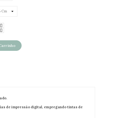
Carrinho
nado.
ías de impressão digital, empregando tintas de