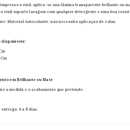
impresso o vinil, aplica-se una lâmina transparente brillante ou ma
o vinil suporte lavagem com qualquer detergente e uma boa resist
te: Material Autocolante, não necessita aplicação de colas.
 disponíveis:
 Cm
0 Cm
nto em Brilhante ou Mate
ne a medida e o acabamento que pretende.
 entrega: 4 a 8 días.