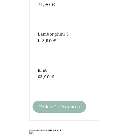
74,90 €
Lamborghini 3
148,90 €
Brut
63,90 €
Todos Os Produtos