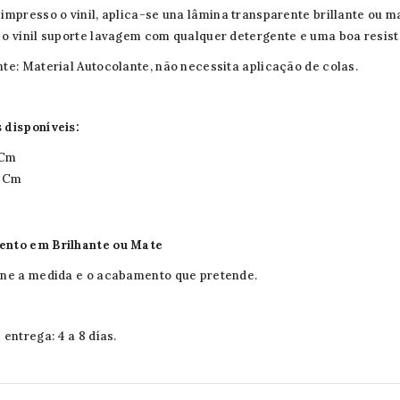
impresso o vinil, aplica-se una lâmina transparente brillante ou ma
o vinil suporte lavagem com qualquer detergente e uma boa resist
te: Material Autocolante, não necessita aplicação de colas.
 disponíveis:
 Cm
0 Cm
nto em Brilhante ou Mate
ne a medida e o acabamento que pretende.
 entrega: 4 a 8 días.