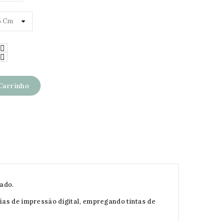
Carrinho
nado.
ías de impressão digital, empregando tintas de