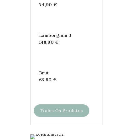
74,90 €
Lamborghini 3
148,90 €
Brut
63,90 €
Todos Os Produtos