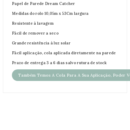
Papel de Parede Dream Catcher
Medidas do rolo 10,05m x 53Cm largura
Resistente à lavagem
Fácil de remover a seco
Grande resistência à luz solar
Fácil aplicação, cola aplicada diretamente na parede
Prazo de entrega 3 a 6 dias salvo rutura de stock
Também Temos A Cola Para A Sua Aplicação, Poder Ve