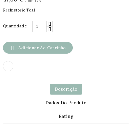
Com IVA
Prehistoric Teal
Quantidade

Adicionar Ao Carrinho
Descrição
Dados Do Produto
Rating