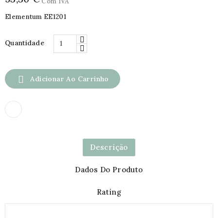
Com IVA
Elementum EE1201
Quantidade

Adicionar Ao Carrinho
Descrição
Dados Do Produto
Rating