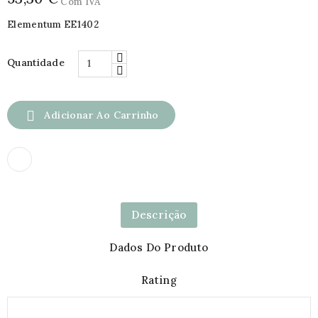
Com IVA
Elementum EE1402
Quantidade

Adicionar Ao Carrinho
Descrição
Dados Do Produto
Rating