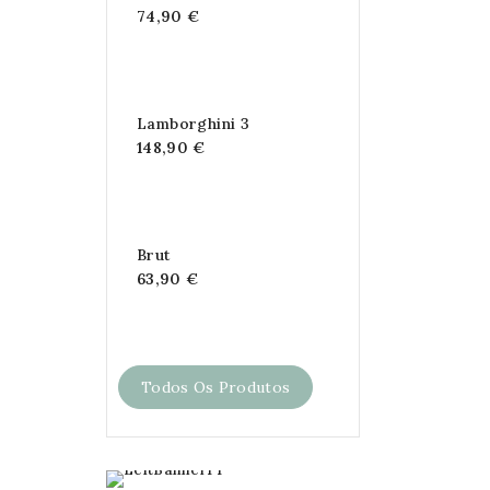
74,90 €
Lamborghini 3
148,90 €
Brut
63,90 €
Todos Os Produtos