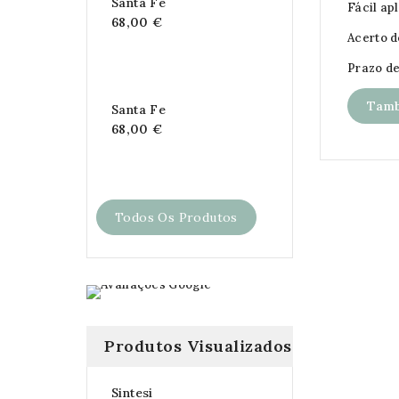
Santa Fe
Fácil ap
68,00 €
Acerto 
Prazo de
Tamb
Santa Fe
68,00 €
Todos Os Produtos
Produtos Visualizados
Sintesi