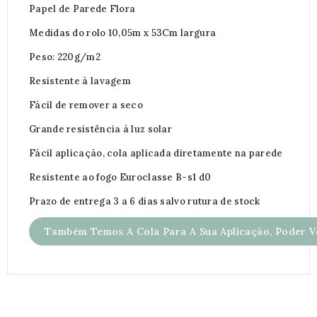
Papel de Parede Flora
Medidas do rolo 10,05m x 53Cm largura
Peso: 220g/m2
Resistente à lavagem
Fácil de remover a seco
Grande resistência à luz solar
Fácil aplicação, cola aplicada diretamente na parede
Resistente ao fogo Euroclasse B-s1 d0
Prazo de entrega 3 a 6 dias salvo rutura de stock
Também Temos A Cola Para A Sua Aplicação, Poder Ve