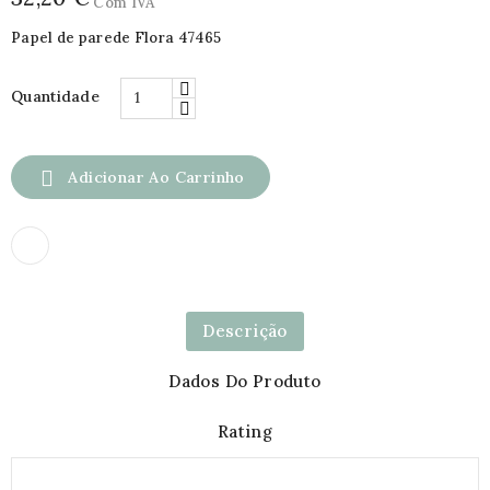
Com IVA
Papel de parede Flora 47465
Quantidade

Adicionar Ao Carrinho
Descrição
Dados Do Produto
Rating