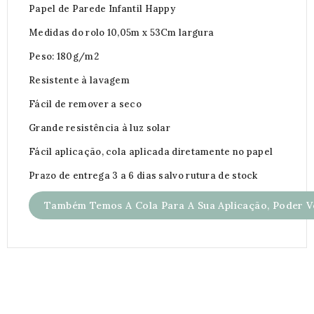
Papel de Parede Infantil Happy
Medidas do rolo 10,05m x 53Cm largura
Peso: 180g/m2
Resistente à lavagem
Fácil de remover a seco
Grande resistência à luz solar
Fácil aplicação, cola aplicada diretamente no papel
Prazo de entrega 3 a 6 dias salvo rutura de stock
Também Temos A Cola Para A Sua Aplicação, Poder Ve