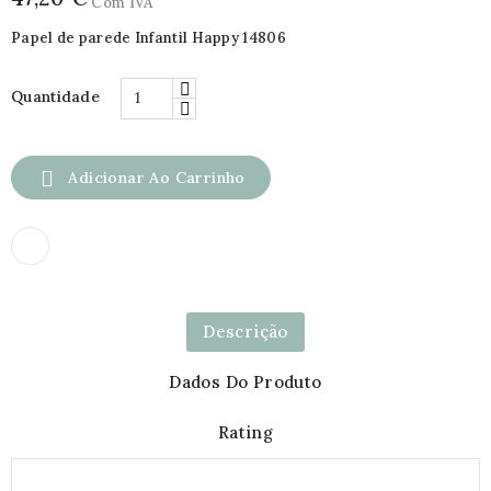
Com IVA
Papel de parede Infantil Happy 14806
Quantidade

Adicionar Ao Carrinho
Descrição
Dados Do Produto
Rating