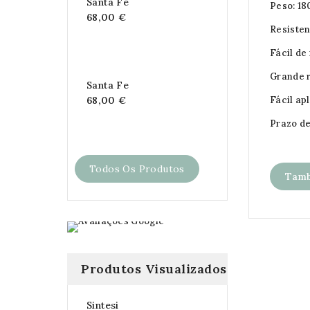
Santa Fe
Peso: 1
68,00 €
Resisten
Fácil de
Grande r
Santa Fe
Fácil ap
68,00 €
Prazo d
Todos Os Produtos
Tamb
Produtos Visualizados
Sintesi