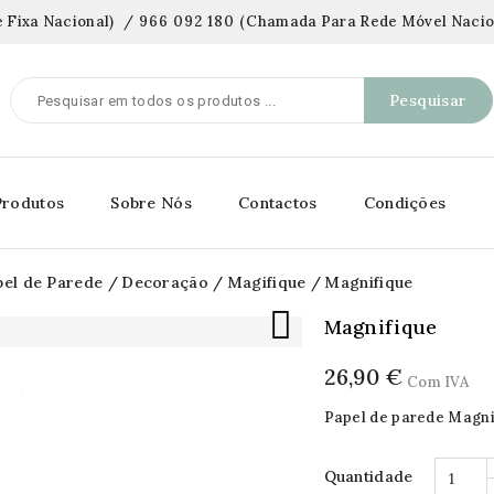
 Fixa Nacional)
/
966 092 180
(
Chamada Para Rede Móvel Nacio
Pesquisar
Produtos
Sobre Nós
Contactos
Condições
pel de Parede
Decoração
Magifique
Magnifique

Magnifique
26,90 €
Com IVA
Papel de parede Magni
Quantidade