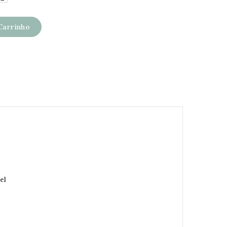
Carrinho
el