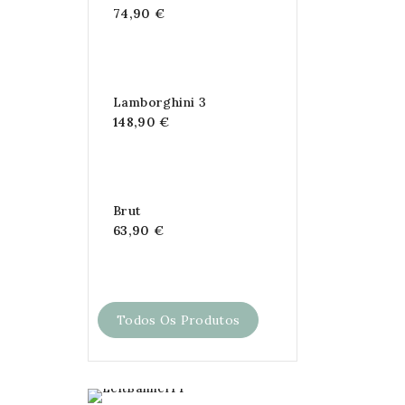
74,90 €
Lamborghini 3
148,90 €
Brut
63,90 €
Todos Os Produtos