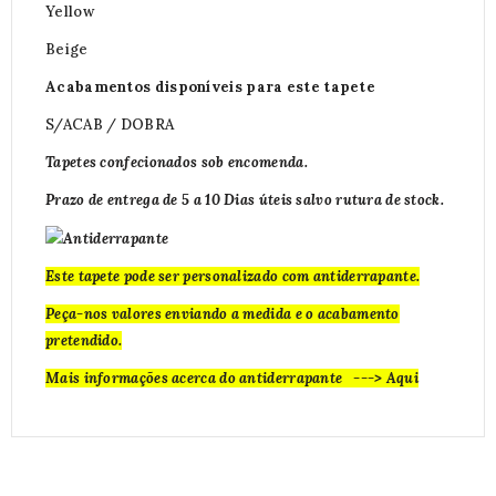
Yellow
Beige
Acabamentos disponíveis para este tapete
S/ACAB / DOBRA
Tapetes confecionados sob encomenda.
Prazo de entrega de 5 a 10 Dias úteis salvo rutura de stock.
Este tapete pode ser personalizado com antiderrapante.
Peça-nos valores enviando a medida e o acabamento
pretendido.
Mais informações acerca do
antiderrapante --->
Aqui