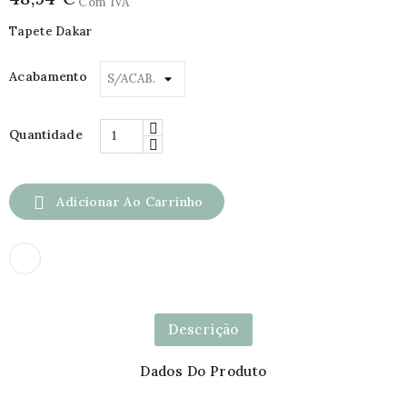
Com IVA
Tapete Dakar
Acabamento
Quantidade

Adicionar Ao Carrinho
Descrição
Dados Do Produto