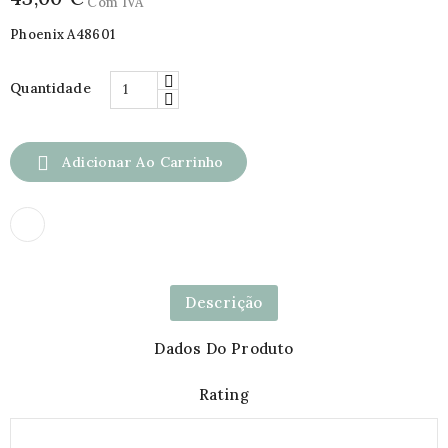
Com IVA
Phoenix A48601
Quantidade

Adicionar Ao Carrinho
Descrição
Dados Do Produto
Rating