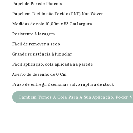
Papel de Parede Phoenix
Papel em Tecido não Tecido (TNT) Non Woven
Medidas do rolo 10,00m x 53 Cm largura
Resistente à lavagem
Fácil de remover a seco
Grande resistência à luz solar
Fácil aplicação, cola aplicada na parede
Acerto de desenho de 0 Cm
Prazo de entrega 2 semanas salvo ruptura de stock
Também Temos A Cola Para A Sua Aplicação, Poder Ve