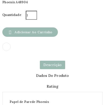
Phoenix A48904
Quantidade

Adicionar Ao Carrinho
Descrição
Dados Do Produto
Rating
Papel de Parede Phoenix