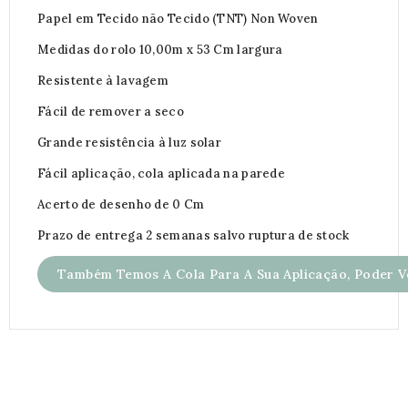
Papel em Tecido não Tecido (TNT) Non Woven
Medidas do rolo 10,00m x 53 Cm largura
Resistente à lavagem
Fácil de remover a seco
Grande resistência à luz solar
Fácil aplicação, cola aplicada na parede
Acerto de desenho de 0 Cm
Prazo de entrega 2 semanas salvo ruptura de stock
Também Temos A Cola Para A Sua Aplicação, Poder Ve