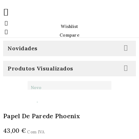


Wishlist

Compare

Novidades

Produtos Visualizados
Novo
Papel De Parede Phoenix
43,00 €
Com IVA