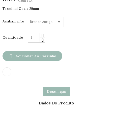
Com IVA
Terminal Oasis 29mm
Acabamento
Quantidade

Adicionar Ao Carrinho
Descrição
Dados Do Produto