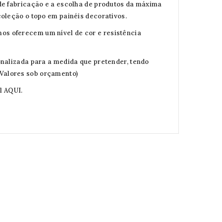
de fabricação e a escolha de produtos da máxima
oleção o topo em painéis decorativos.
s oferecem um nível de cor e resistência
onalizada para a medida que pretender, tendo
Valores sob orçamento)
el
AQUI.