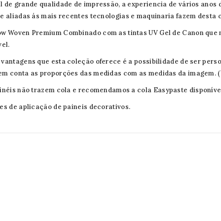
 de grande qualidade de impressão, a experiencia de vários anos 
e aliadas ás mais recentes tecnologias e maquinaria fazem desta c
w Woven Premium Combinado com as tintas UV Gel de Canon que no
vel.
vantagens que esta coleção oferece é a possibilidade de ser pers
em conta as proporções das medidas com as medidas da imagem. (
inéis não trazem cola e recomendamos a cola
Easypaste
disponív
es de aplicação de paineis decorativos.