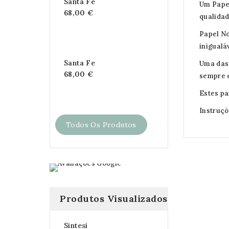
Santa Fe
Um Papel
68,00 €
qualidad
Papel No
inigualá
Santa Fe
Uma das 
68,00 €
sempre 
Estes pa
Instruçõ
Todos Os Produtos
Produtos Visualizados
Sintesi