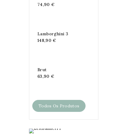
74,90 €
Lamborghini 3
148,90 €
Brut
63,90 €
Todos Os Produtos