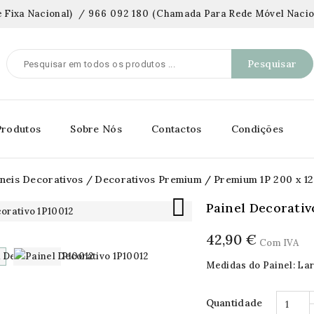
 Fixa Nacional)
/
966 092 180
(
Chamada Para Rede Móvel Nacio
Pesquisar
Produtos
Sobre Nós
Contactos
Condições
neis Decorativos
Decorativos Premium
Premium 1P 200 x 1

Painel Decorativ
42,90 €
Com IVA
Medidas do Painel: Lar
Quantidade