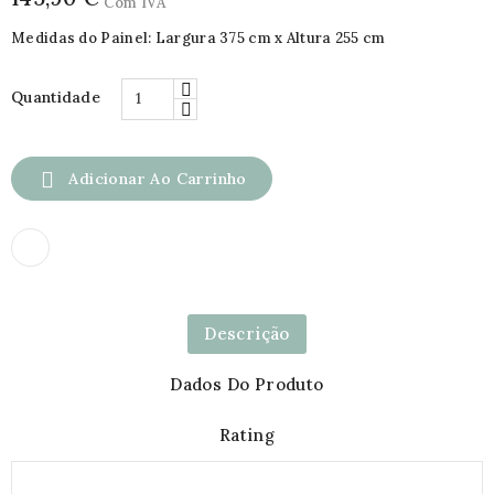
Com IVA
Medidas do Painel: Largura 375 cm x Altura 255 cm
Quantidade

Adicionar Ao Carrinho
Descrição
Dados Do Produto
Rating