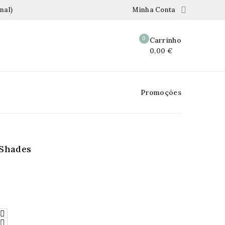

nal)
Minha Conta
0
Carrinho
0,00 €
Promoções
 Shades