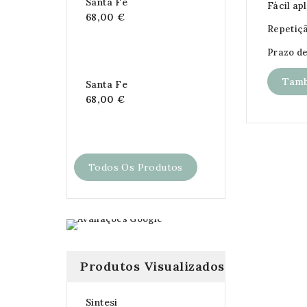
Santa Fe
Fácil ap
68,00 €
Repetiç
Prazo de
Tamb
Santa Fe
68,00 €
Todos Os Produtos
Produtos Visualizados
Sintesi