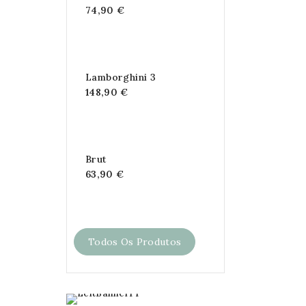
74,90 €
Lamborghini 3
148,90 €
Brut
63,90 €
Todos Os Produtos