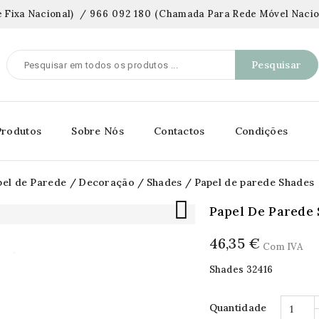
 Fixa Nacional)
/
966 092 180
(
Chamada Para Rede Móvel Nacio
Pesquisar
Produtos
Sobre Nós
Contactos
Condições
pel de Parede
Decoração
Shades
Papel de parede Shades

Papel De Parede
46,35 €
Com IVA
Shades 32416
Quantidade