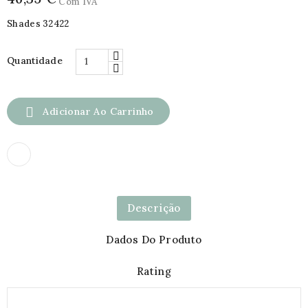
Com IVA
Shades 32422
Quantidade

Adicionar Ao Carrinho
Descrição
Dados Do Produto
Rating