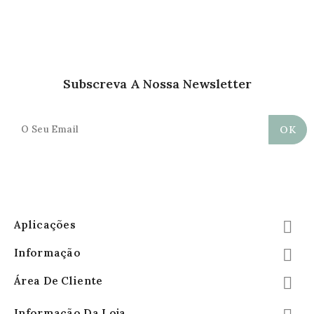
Subscreva A Nossa Newsletter
Aplicações

Informação

Área De Cliente

Informação Da Loja