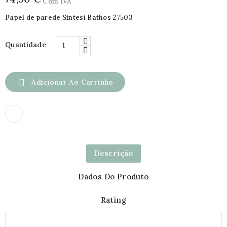
Com IVA
Papel de parede Sintesi Bathos 27503
Quantidade

Adicionar Ao Carrinho
Descrição
Dados Do Produto
Rating