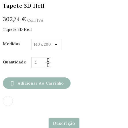
Tapete 3D Hell
302,74 €
Com IVA
Tapete 3D Hell
Medidas
Quantidade

Adicionar Ao Carrinho
Descrição