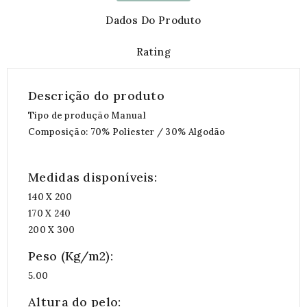
Dados Do Produto
Rating
Descrição do produto
Tipo de produção Manual
Composição:
70% Poliester / 30% Algodão
Medidas disponíveis:
140 X 200
170 X 240
200 X 300
Peso (Kg/m2):
5.00
Altura do pelo: