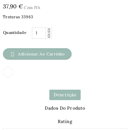
37,90 €
Com IVA
Texturas 33963
Quantidade

Adicionar Ao Carrinho
Descrição
Dados Do Produto
Rating