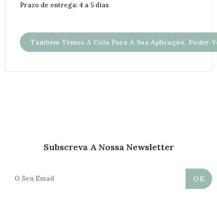
Prazo de entrega: 4 a 5 dias
Também Temos A Cola Para A Sua Aplicação, Poder Ve
Subscreva A Nossa Newsletter