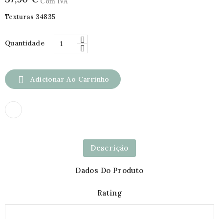
Com IVA
Texturas 34835
Quantidade

Adicionar Ao Carrinho
Descrição
Dados Do Produto
Rating