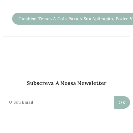
Também Temos A Cola Para A Sua Aplicação, Poder Ve
Subscreva A Nossa Newsletter