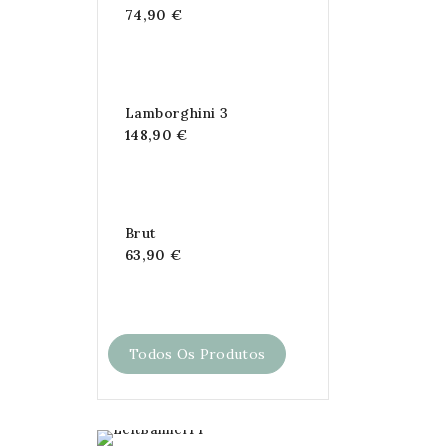
74,90 €
Lamborghini 3
148,90 €
Brut
63,90 €
Todos Os Produtos