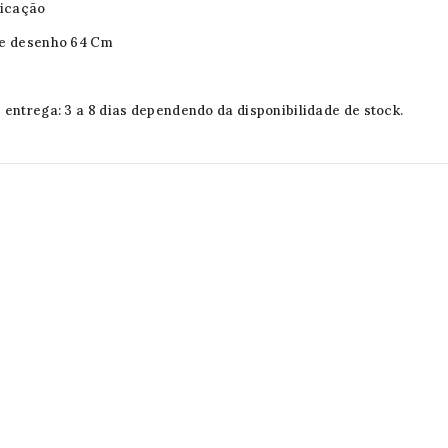
licação
de desenho 64 Cm
 entrega: 3 a 8 dias dependendo da disponibilidade de stock.