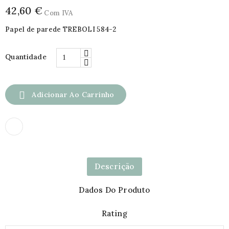
42,60 €
Com IVA
Papel de parede TREBOLI 584-2
Quantidade

Adicionar Ao Carrinho
Descrição
Dados Do Produto
Rating