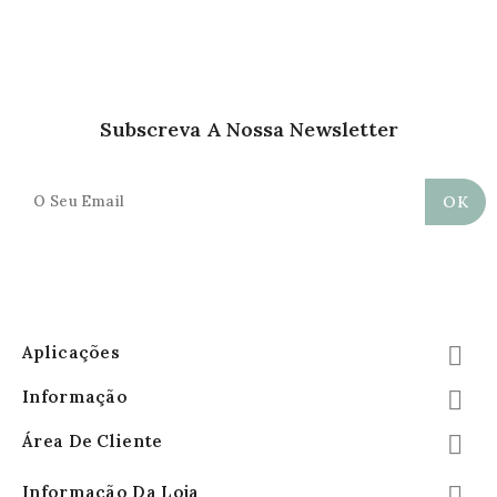
Subscreva A Nossa Newsletter
Aplicações

Informação

Área De Cliente

Informação Da Loja
