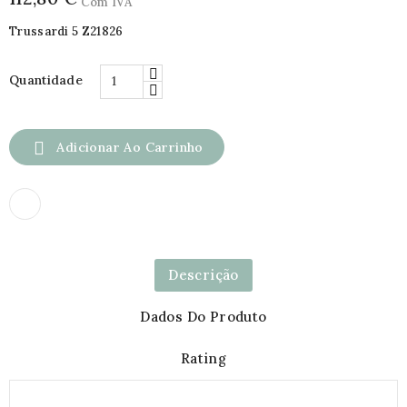
Com IVA
Trussardi 5 Z21826
Quantidade

Adicionar Ao Carrinho
Descrição
Dados Do Produto
Rating